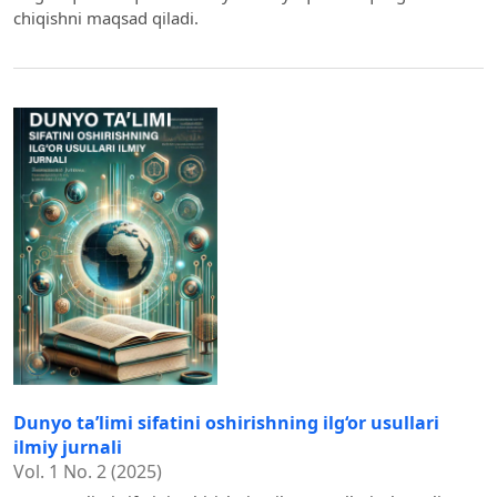
chiqishni maqsad qiladi.
Dunyo ta’limi sifatini oshirishning ilg‘or usullari
ilmiy jurnali
Vol. 1 No. 2 (2025)