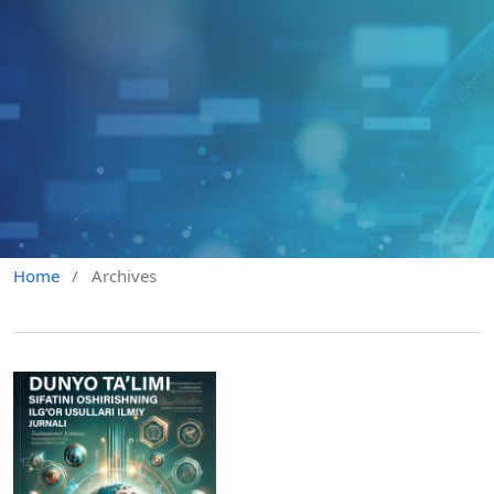
Home
/
Archives