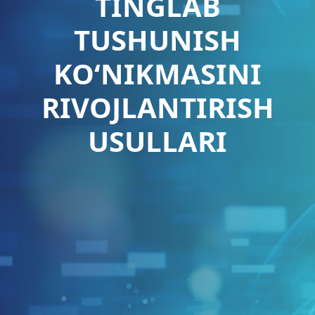
TINGLAB
TUSHUNISH
KO‘NIKMASINI
RIVOJLANTIRISH
USULLARI