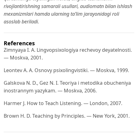
rivojlantirishning samarali usullari, audiomatn bilan ishlash
mexanizmlari hamda ularning ta’lim jarayonidagi roli
asoslab beriladi.
References
Zimnyaya I. A. Lingvopsixologiya rechevoy deyatelnosti.
— Moskva, 2001.
Leontev A. A. Osnovy psixolingvistiki. — Moskva, 1999.
Galskova N. D., Gez N. I. Teoriya i metodika obucheniya
inostrannym yazykam. — Moskva, 2006.
Harmer J. How to Teach Listening. — London, 2007.
Brown H. D. Teaching by Principles. — New York, 2001.