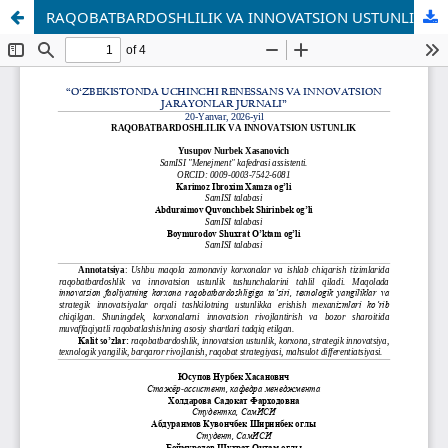
RAQOBATBARDOSHLILIK VA INNOVATSION USTUNLIK