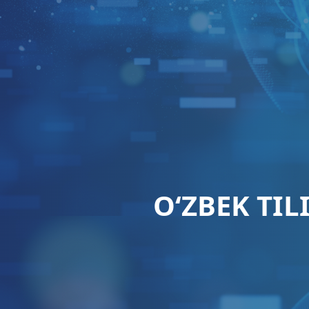
O‘ZBEK TI