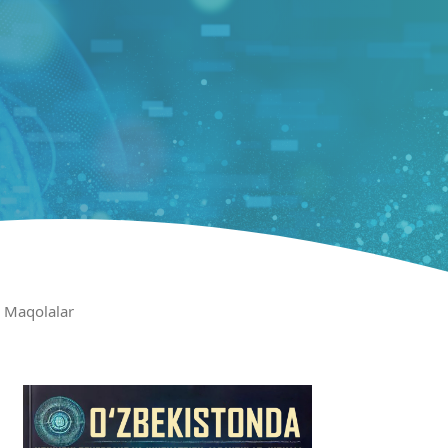
Maqolalar