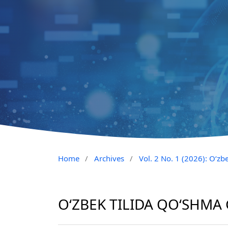
Home
/
Archives
/
Vol. 2 No. 1 (2026): O‘zb
O‘ZBEK TILIDA QO‘SHMA