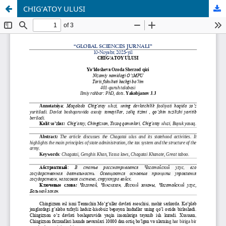
CHIGʻATOY ULUSI