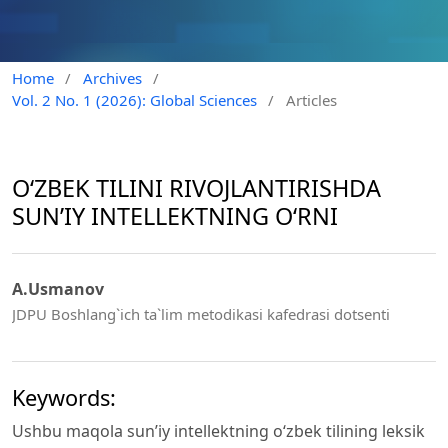
Home
/
Archives
/
Vol. 2 No. 1 (2026): Global Sciences
/
Articles
O‘ZBEK TILINI RIVOJLANTIRISHDA
SUN’IY INTELLEKTNING O‘RNI
A.Usmanov
JDPU Boshlang`ich ta`lim metodikasi kafedrasi dotsenti
Keywords:
Ushbu maqola sun’iy intellektning o‘zbek tilining leksik