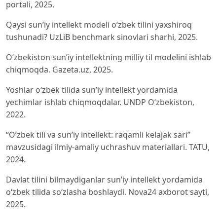
portali, 2025.
Qaysi sun’iy intellekt modeli o‘zbek tilini yaxshiroq
tushunadi? UzLiB benchmark sinovlari sharhi, 2025.
O‘zbekiston sun’iy intellektning milliy til modelini ishlab
chiqmoqda. Gazeta.uz, 2025.
Yoshlar o‘zbek tilida sun’iy intellekt yordamida
yechimlar ishlab chiqmoqdalar. UNDP O‘zbekiston,
2022.
“O‘zbek tili va sun’iy intellekt: raqamli kelajak sari”
mavzusidagi ilmiy-amaliy uchrashuv materiallari. TATU,
2024.
Davlat tilini bilmaydiganlar sun’iy intellekt yordamida
o‘zbek tilida so‘zlasha boshlaydi. Nova24 axborot sayti,
2025.