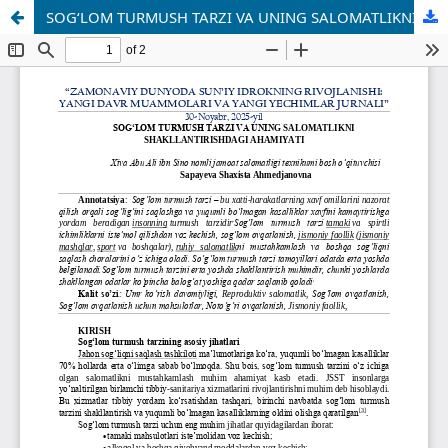
SOG‘LOM TURMUSH TARZI VA UNING SALOMATLIKNI SHAKLLANTIRISHDAGI AHAMIYATI