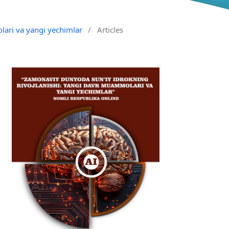
lari va yangi yechimlar
/
Articles