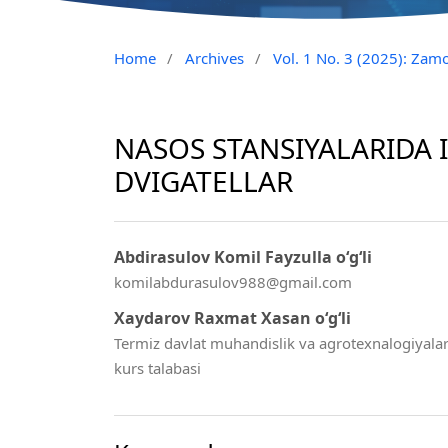
Home
/
Archives
/
Vol. 1 No. 3 (2025): Zam
NASOS STANSIYALARIDA 
DVIGATELLAR
Abdirasulov Komil Fayzulla o‘g‘li
komilabdurasulov988@gmail.com
Xaydarov Raxmat Xasan o‘g‘li
Termiz davlat muhandislik va agrotexnalogiyalar 
kurs talabasi