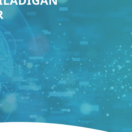
TILADIGAN
R