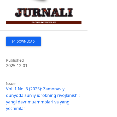
DOWNLOAD
Published
2025-12-01
Issue
Vol. 1 No. 3 (2025): Zamonaviy
dunyoda sun’iy idrokning rivojlanishi:
yangi davr muammolari va yangi
yechimlar