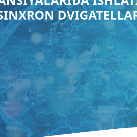
ANSIYALARIDA ISHLA
SINXRON DVIGATELLA