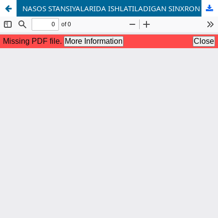
NASOS STANSIYALARIDA ISHLATILADIGAN SINXRON DVIGATELLAR