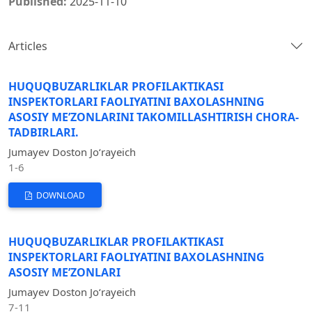
Published:
2025-11-10
Articles
HUQUQBUZARLIKLAR PROFILAKTIKASI
INSPEKTORLARI FAOLIYATINI BAXOLASHNING
ASOSIY ME’ZONLARINI TAKOMILLASHTIRISH CHORA-
TADBIRLARI.
Jumayev Doston Joʻrayeich
1-6
DOWNLOAD
HUQUQBUZARLIKLAR PROFILAKTIKASI
INSPEKTORLARI FAOLIYATINI BAXOLASHNING
ASOSIY ME’ZONLARI
Jumayev Doston Joʻrayeich
7-11