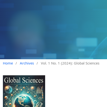
Home
/
Archives
/
Vol. 1 No. 1 (2024): Global Sciences