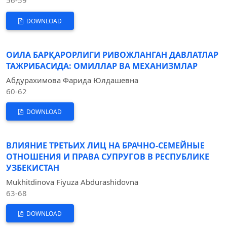
56-59
DOWNLOAD
ОИЛА БАРҚАРОРЛИГИ РИВОЖЛАНГАН ДАВЛАТЛАР
ТАЖРИБАСИДА: ОМИЛЛАР ВА МЕХАНИЗМЛАР
Абдурахимова Фарида Юлдашевна
60-62
DOWNLOAD
ВЛИЯНИЕ ТРЕТЬИХ ЛИЦ НА БРАЧНО-СЕМЕЙНЫЕ
ОТНОШЕНИЯ И ПРАВА СУПРУГОВ В РЕСПУБЛИКЕ
УЗБЕКИСТАН
Mukhitdinova Fiyuza Abdurashidovna
63-68
DOWNLOAD