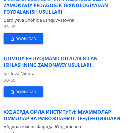
ZAMONAVIY PEDAGOGIK TEXNOLOGIYADAN
FOYDALANISH USULLARI
Berdiyeva Shohida Eshquvvatovna
45-49
DOWNLOAD
IJTIMOIY EHTIYOJMAND OILALAR BILAN
ISHLASHNING ZAMONAVIY USULLARI.
Jozilova Nigora
50-55
DOWNLOAD
XXI АСРДА ОИЛА ИНСТИТУТИ: МУАММОЛАР,
ОМИЛЛАР ВА РИВОЖЛАНИШ ТЕНДЕНЦИЯЛАРИ
Абдурахимова Фарида Юлдашевна