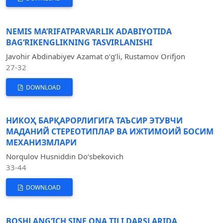
NEMIS MA’RIFATPARVARLIK ADABIYOTIDA
BAG‘RIKENGLIKNING TASVIRLANISHI
Javohir Abdinabiyev Azamat o‘g‘li, Rustamov Orifjon
27-32
DOWNLOAD
НИКОҲ БАРҚАРОРЛИГИГА ТАЪСИР ЭТУВЧИ
МАДАНИЙ СТЕРЕОТИПЛАР ВА ИЖТИМОИЙ БОСИМ
МЕХАНИЗМЛАРИ
Norqulov Husniddin Do‘sbekovich
33-44
DOWNLOAD
BOSHLANGʻICH SINF ONA TILI DARSLARIDA