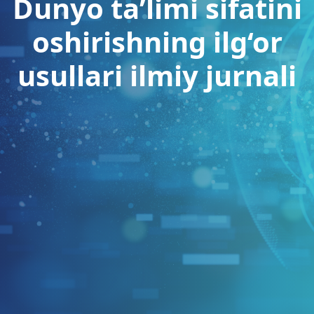
Dunyo ta’limi sifatini
oshirishning ilg‘or
usullari ilmiy jurnali