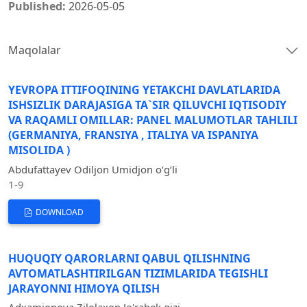
Published:
2026-05-05
Maqolalar
YEVROPA ITTIFOQINING YETAKCHI DAVLATLARIDA
ISHSIZLIK DARAJASIGA TA`SIR QILUVCHI IQTISODIY
VA RAQAMLI OMILLAR: PANEL MALUMOTLAR TAHLILI
(GERMANIYA, FRANSIYA , ITALIYA VA ISPANIYA
MISOLIDA )
Abdufattayev Odiljon Umidjon o‘g‘li
1-9
DOWNLOAD
HUQUQIY QARORLARNI QABUL QILISHNING
AVTOMATLASHTIRILGAN TIZIMLARIDA TEGISHLI
JARAYONNI HIMOYA QILISH